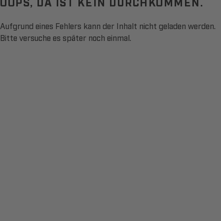
OOPS, DA IST KEIN DURCHKOMMEN.
Aufgrund eines Fehlers kann der Inhalt nicht geladen werden.
Bitte versuche es später noch einmal.