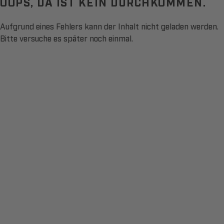
OOPS, DA IST KEIN DURCHKOMMEN.
Aufgrund eines Fehlers kann der Inhalt nicht geladen werden.
Bitte versuche es später noch einmal.