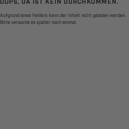
OOPS, DA IST KEIN DURCHKOMMEN.
Aufgrund eines Fehlers kann der Inhalt nicht geladen werden.
Bitte versuche es später noch einmal.