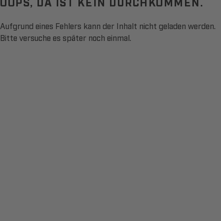
OOPS, DA IST KEIN DURCHKOMMEN.
Aufgrund eines Fehlers kann der Inhalt nicht geladen werden.
Bitte versuche es später noch einmal.