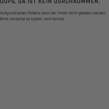
OOPS, DA IST KEIN DURCHKOMMEN.
Aufgrund eines Fehlers kann der Inhalt nicht geladen werden.
Bitte versuche es später noch einmal.