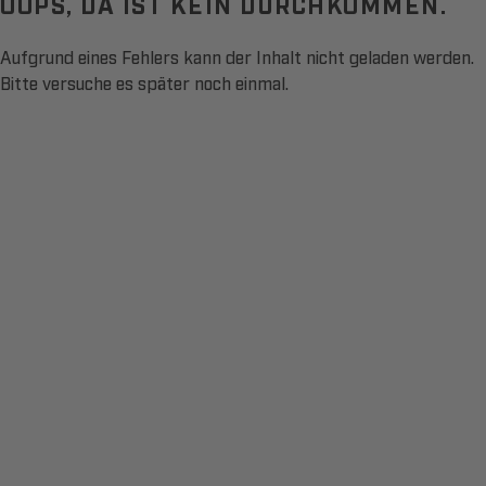
OOPS, DA IST KEIN DURCHKOMMEN.
Aufgrund eines Fehlers kann der Inhalt nicht geladen werden.
Bitte versuche es später noch einmal.