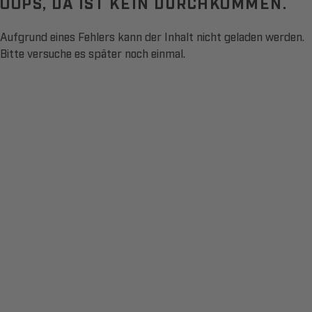
OOPS, DA IST KEIN DURCHKOMMEN.
Aufgrund eines Fehlers kann der Inhalt nicht geladen werden.
Bitte versuche es später noch einmal.