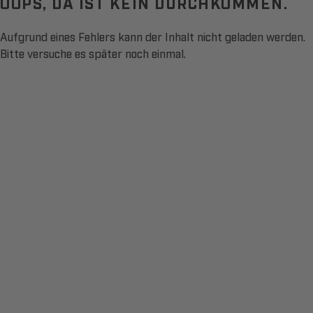
OOPS, DA IST KEIN DURCHKOMMEN.
Aufgrund eines Fehlers kann der Inhalt nicht geladen werden.
Bitte versuche es später noch einmal.