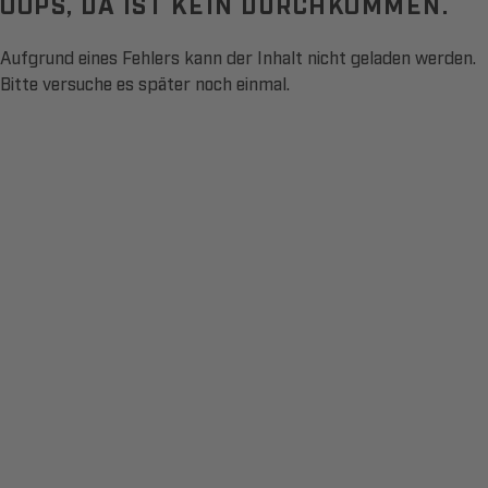
OOPS, DA IST KEIN DURCHKOMMEN.
Aufgrund eines Fehlers kann der Inhalt nicht geladen werden.
Bitte versuche es später noch einmal.