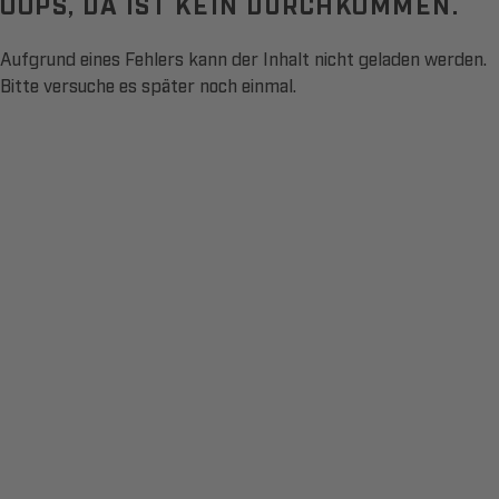
OOPS, DA IST KEIN DURCHKOMMEN.
Aufgrund eines Fehlers kann der Inhalt nicht geladen werden.
Bitte versuche es später noch einmal.