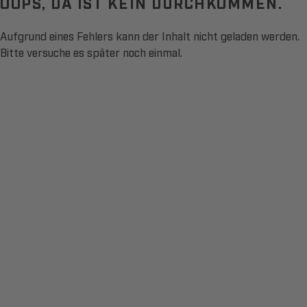
OOPS, DA IST KEIN DURCHKOMMEN.
Aufgrund eines Fehlers kann der Inhalt nicht geladen werden.
Bitte versuche es später noch einmal.