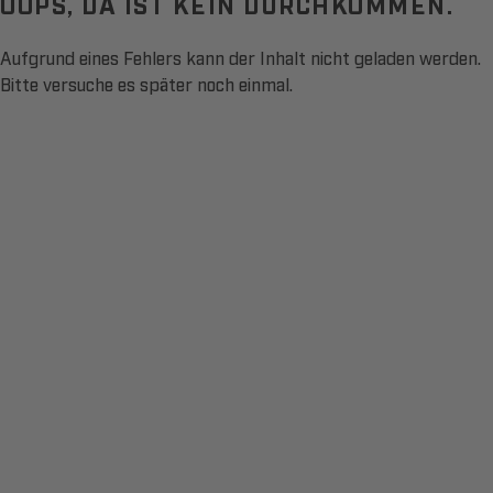
OOPS, DA IST KEIN DURCHKOMMEN.
Aufgrund eines Fehlers kann der Inhalt nicht geladen werden.
Bitte versuche es später noch einmal.