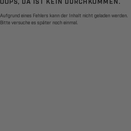
OOPS, DA IST KEIN DURCHKOMMEN.
Aufgrund eines Fehlers kann der Inhalt nicht geladen werden.
Bitte versuche es später noch einmal.