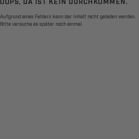
OOPS, DA IST KEIN DURCHKOMMEN.
Aufgrund eines Fehlers kann der Inhalt nicht geladen werden.
Bitte versuche es später noch einmal.