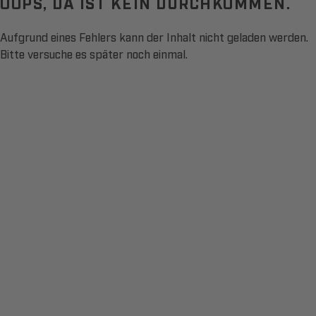
OOPS, DA IST KEIN DURCHKOMMEN.
Aufgrund eines Fehlers kann der Inhalt nicht geladen werden.
Bitte versuche es später noch einmal.