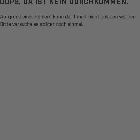
OOPS, DA IST KEIN DURCHKOMMEN.
Aufgrund eines Fehlers kann der Inhalt nicht geladen werden.
Bitte versuche es später noch einmal.