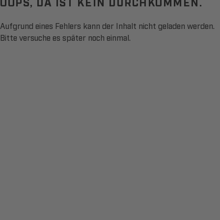
OOPS, DA IST KEIN DURCHKOMMEN.
Aufgrund eines Fehlers kann der Inhalt nicht geladen werden.
Bitte versuche es später noch einmal.