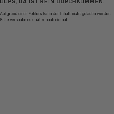
OOPS, DA IST KEIN DURCHKOMMEN.
Aufgrund eines Fehlers kann der Inhalt nicht geladen werden.
Bitte versuche es später noch einmal.