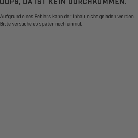
OOPS, DA IST KEIN DURCHKOMMEN.
Aufgrund eines Fehlers kann der Inhalt nicht geladen werden.
Bitte versuche es später noch einmal.