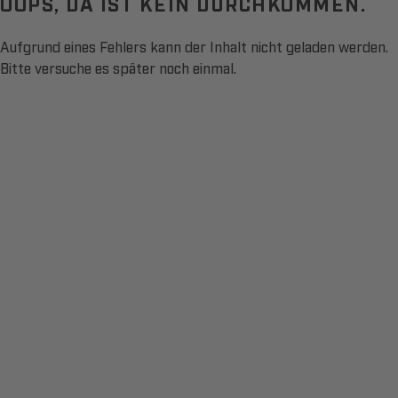
OOPS, DA IST KEIN DURCHKOMMEN.
Aufgrund eines Fehlers kann der Inhalt nicht geladen werden.
Bitte versuche es später noch einmal.