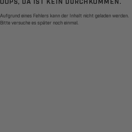
OOPS, DA IST KEIN DURCHKOMMEN.
Aufgrund eines Fehlers kann der Inhalt nicht geladen werden.
Bitte versuche es später noch einmal.