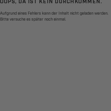
OOPS, DA IST KEIN DURCHKOMMEN.
Aufgrund eines Fehlers kann der Inhalt nicht geladen werden.
Bitte versuche es später noch einmal.