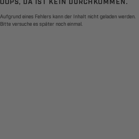
OOPS, DA IST KEIN DURCHKOMMEN.
Aufgrund eines Fehlers kann der Inhalt nicht geladen werden.
Bitte versuche es später noch einmal.