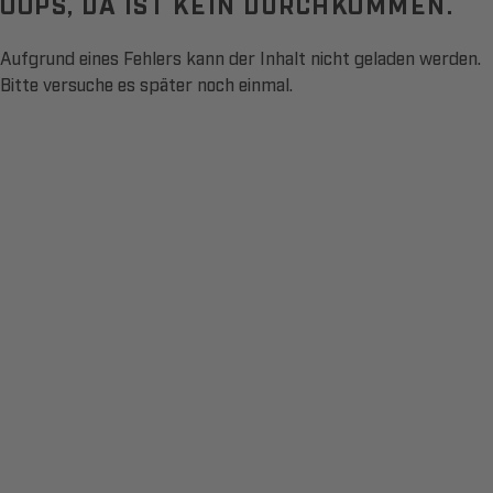
OOPS, DA IST KEIN DURCHKOMMEN.
Aufgrund eines Fehlers kann der Inhalt nicht geladen werden.
Bitte versuche es später noch einmal.