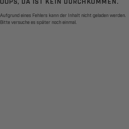
OOPS, DA IST KEIN DURCHKOMMEN.
Aufgrund eines Fehlers kann der Inhalt nicht geladen werden.
Bitte versuche es später noch einmal.