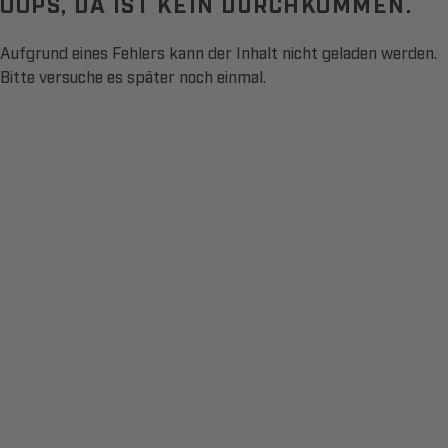
OOPS, DA IST KEIN DURCHKOMMEN.
Aufgrund eines Fehlers kann der Inhalt nicht geladen werden.
Bitte versuche es später noch einmal.