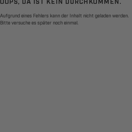
OOPS, DA IST KEIN DURCHKOMMEN.
Aufgrund eines Fehlers kann der Inhalt nicht geladen werden.
Bitte versuche es später noch einmal.