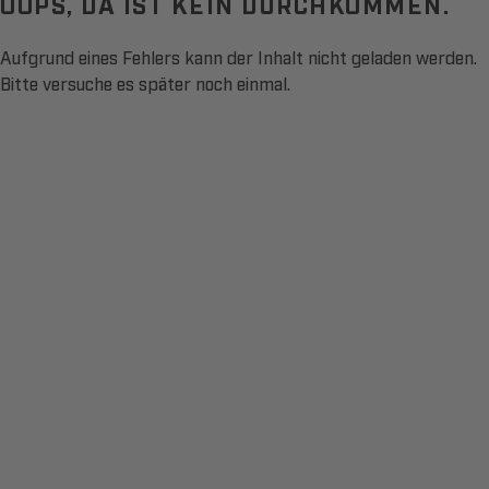
OOPS, DA IST KEIN DURCHKOMMEN.
Aufgrund eines Fehlers kann der Inhalt nicht geladen werden.
Bitte versuche es später noch einmal.