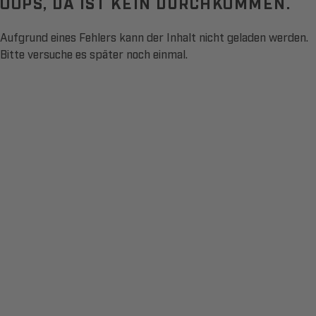
OOPS, DA IST KEIN DURCHKOMMEN.
Aufgrund eines Fehlers kann der Inhalt nicht geladen werden.
Bitte versuche es später noch einmal.