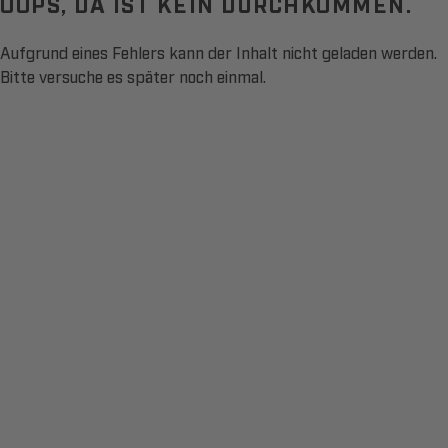
OOPS, DA IST KEIN DURCHKOMMEN.
Aufgrund eines Fehlers kann der Inhalt nicht geladen werden.
Bitte versuche es später noch einmal.