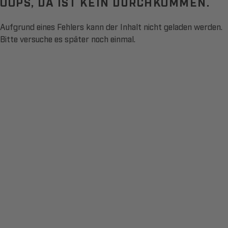
OOPS, DA IST KEIN DURCHKOMMEN.
Aufgrund eines Fehlers kann der Inhalt nicht geladen werden.
Bitte versuche es später noch einmal.