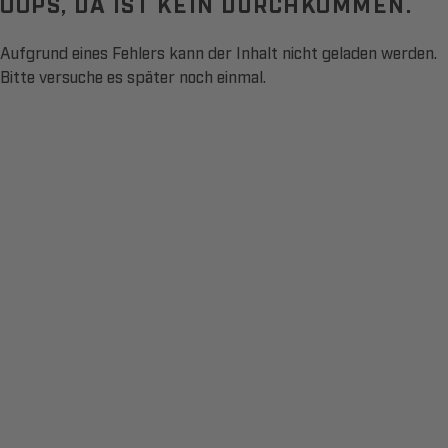
OOPS, DA IST KEIN DURCHKOMMEN.
Aufgrund eines Fehlers kann der Inhalt nicht geladen werden.
Bitte versuche es später noch einmal.