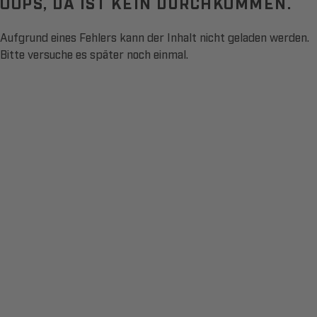
OOPS, DA IST KEIN DURCHKOMMEN.
Aufgrund eines Fehlers kann der Inhalt nicht geladen werden.
Bitte versuche es später noch einmal.