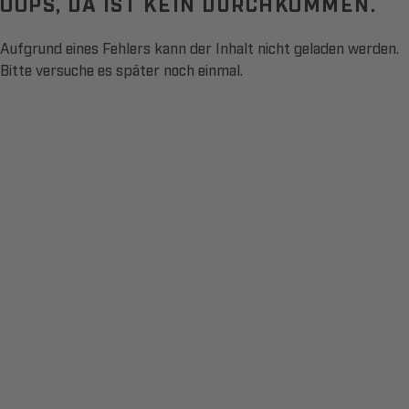
OOPS, DA IST KEIN DURCHKOMMEN.
Aufgrund eines Fehlers kann der Inhalt nicht geladen werden.
Bitte versuche es später noch einmal.