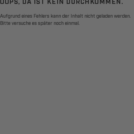
OOPS, DA IST KEIN DURCHKOMMEN.
Aufgrund eines Fehlers kann der Inhalt nicht geladen werden.
Bitte versuche es später noch einmal.