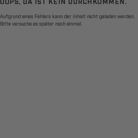
OOPS, DA IST KEIN DURCHKOMMEN.
Aufgrund eines Fehlers kann der Inhalt nicht geladen werden.
Bitte versuche es später noch einmal.