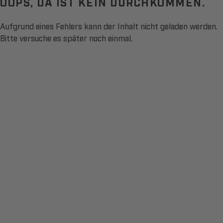
OOPS, DA IST KEIN DURCHKOMMEN.
Aufgrund eines Fehlers kann der Inhalt nicht geladen werden.
Bitte versuche es später noch einmal.