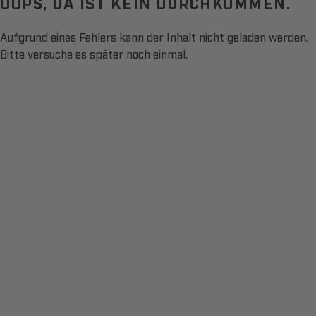
OOPS, DA IST KEIN DURCHKOMMEN.
Aufgrund eines Fehlers kann der Inhalt nicht geladen werden.
Bitte versuche es später noch einmal.