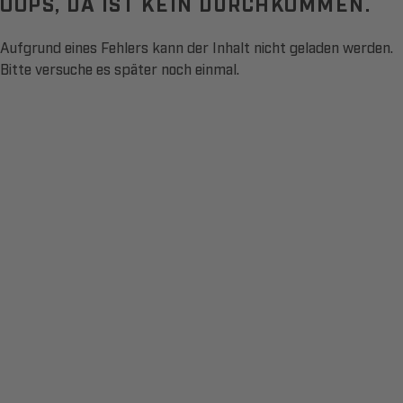
OOPS, DA IST KEIN DURCHKOMMEN.
Aufgrund eines Fehlers kann der Inhalt nicht geladen werden.
Bitte versuche es später noch einmal.