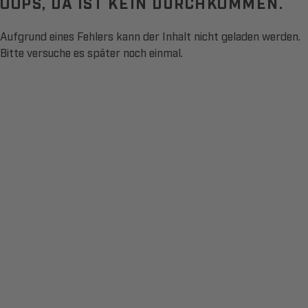
OOPS, DA IST KEIN DURCHKOMMEN.
Aufgrund eines Fehlers kann der Inhalt nicht geladen werden.
Bitte versuche es später noch einmal.