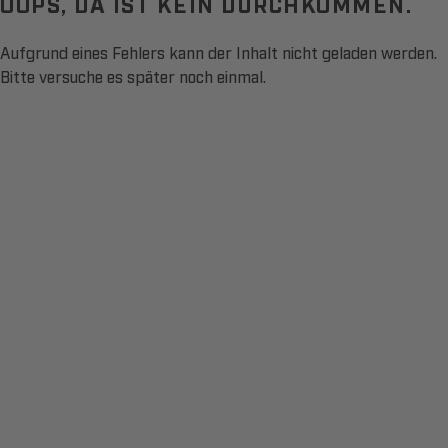
OOPS, DA IST KEIN DURCHKOMMEN.
Aufgrund eines Fehlers kann der Inhalt nicht geladen werden.
Bitte versuche es später noch einmal.