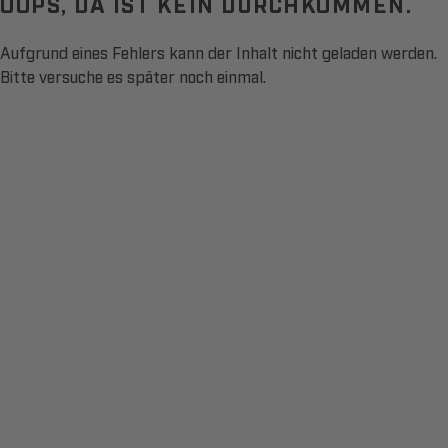
OOPS, DA IST KEIN DURCHKOMMEN.
Aufgrund eines Fehlers kann der Inhalt nicht geladen werden.
Bitte versuche es später noch einmal.