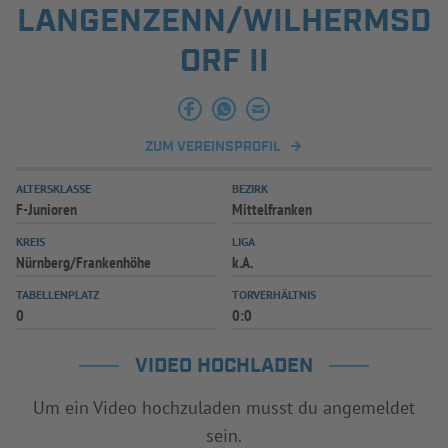
LANGENZENN/WILHERMSD
ORF II
ZUM VEREINSPROFIL
ALTERSKLASSE
BEZIRK
F-Junioren
Mittelfranken
KREIS
LIGA
Nürnberg/Frankenhöhe
k.A.
TABELLENPLATZ
TORVERHÄLTNIS
0
0:0
VIDEO HOCHLADEN
Um ein Video hochzuladen musst du angemeldet
sein.