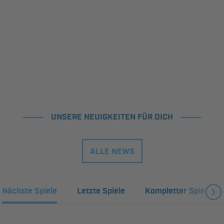
UNSERE NEUIGKEITEN FÜR DICH
ALLE NEWS
Nächste Spiele
Letzte Spiele
Kompletter Spielplan