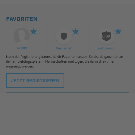
FAVORITEN
Spieler
Mannschaft
Wettbewerb
Nach der Registrierung kannst du dir Favoriten setzen. So bist du ganz nah an
deinen Lieblingsspielern, Mannschaften und Ligen, die dann direkt hier
angezeigt werden.
JETZT REGISTRIEREN