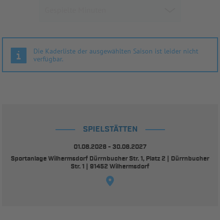
Die Kaderliste der ausgewählten Saison ist leider nicht
verfügbar.
SPIELSTÄTTEN
01.08.2026 - 30.06.2027
Sportanlage Wilhermsdorf Dürrnbucher Str. 1, Platz 2 | Dürrnbucher
Str. 1 | 91452 Wilhermsdorf