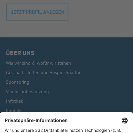
JETZT PROFIL ANLEGEN
ÜBER UNS
Wer wir sind & wofür wir stehen
Geschäftsstellen und Ansprechpartner
Sponsoring
Vereinsunterstützung
Infothek
Kontakt
HÄUFIG BESUCHTE SEITEN