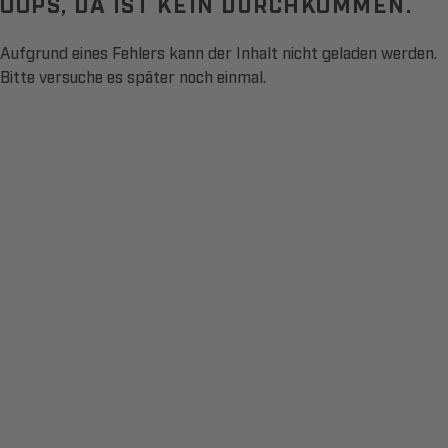
OOPS, DA IST KEIN DURCHKOMMEN.
Aufgrund eines Fehlers kann der Inhalt nicht geladen werden.
Bitte versuche es später noch einmal.