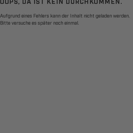
OOPS, DA IST KEIN DURCHKOMMEN.
Aufgrund eines Fehlers kann der Inhalt nicht geladen werden.
Bitte versuche es später noch einmal.