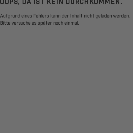
OOPS, DA IST KEIN DURCHKOMMEN.
Aufgrund eines Fehlers kann der Inhalt nicht geladen werden.
Bitte versuche es später noch einmal.