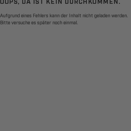
OOPS, DA IST KEIN DURCHKOMMEN.
Aufgrund eines Fehlers kann der Inhalt nicht geladen werden.
Bitte versuche es später noch einmal.