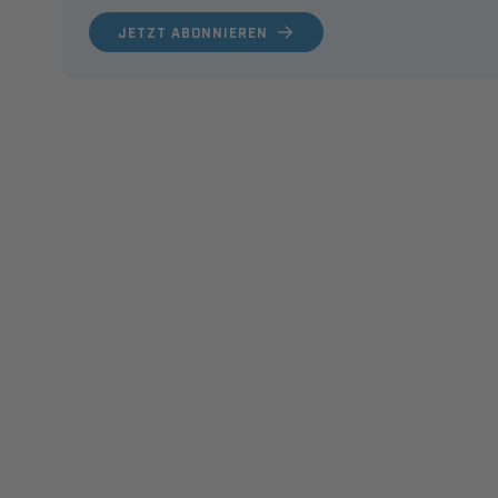
JETZT ABONNIEREN