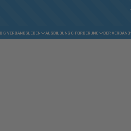
EB & VERBANDSLEBEN
AUSBILDUNG & FÖRDERUNG
DER VERBAND