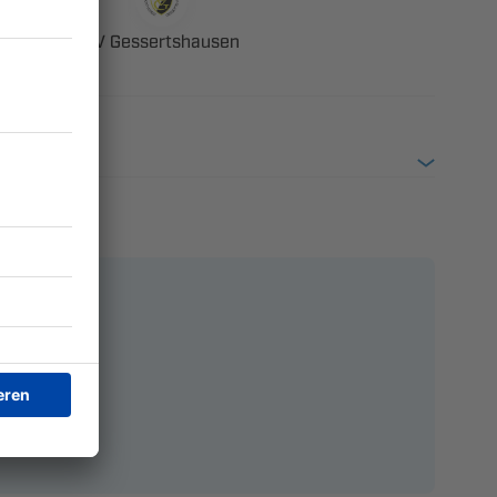
 