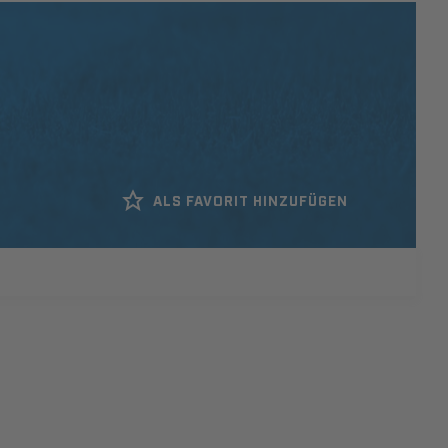
ALS FAVORIT HINZUFÜGEN