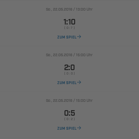
., 
/

Uhr

    
ZUM SPIEL
., 
/

Uhr

    
ZUM SPIEL
., 
/

Uhr

    
ZUM SPIEL