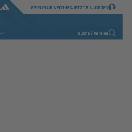
SPIELPLUS
INFOTHEK
JETZT EINLOGGEN
Suche / Vereine