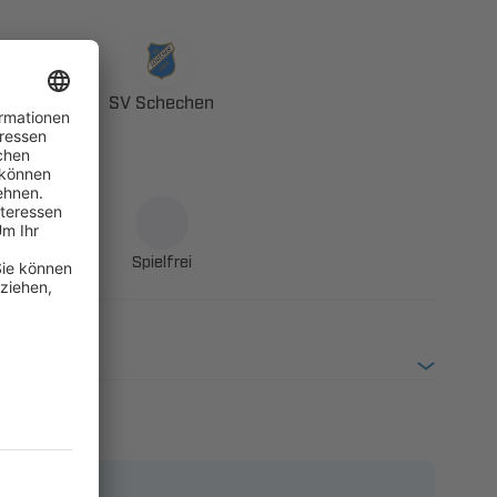
 
Spielfrei