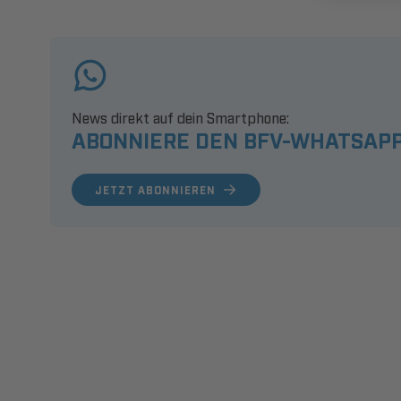
News direkt auf dein Smartphone:
ABONNIERE DEN BFV-WHATSAPP
JETZT ABONNIEREN