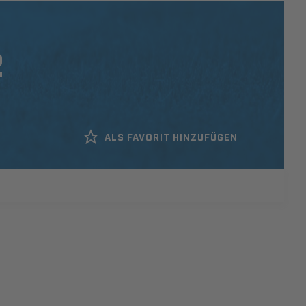
2
ALS FAVORIT HINZUFÜGEN