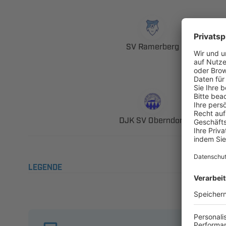
 
  
LEGENDE