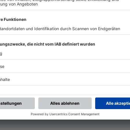
 einfach mit den BFV-Widgets.