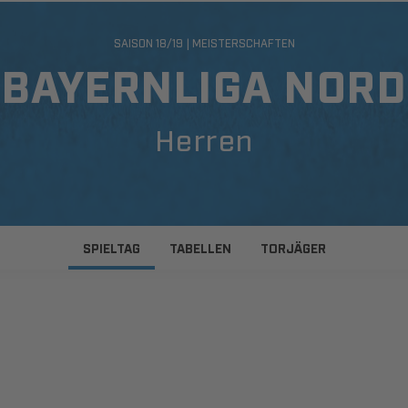
SAISON 18/19 | MEISTERSCHAFTEN
BAYERNLIGA NORD
Herren
SPIELTAG
TABELLEN
TORJÄGER