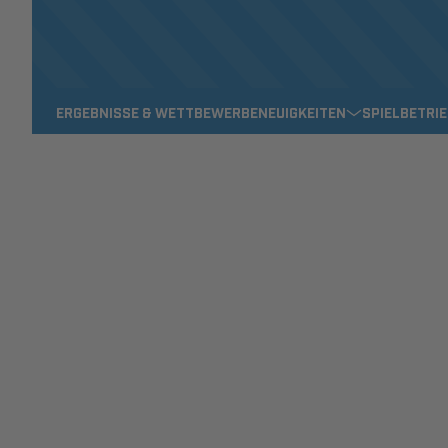
ERGEBNISSE & WETTBEWERBE
NEUIGKEITEN
SPIELBETRI