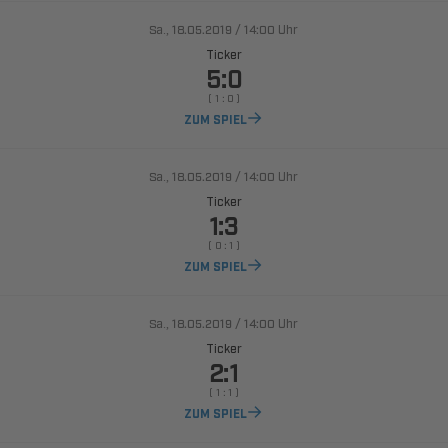
., 
/

Uhr
Ticker

    
ZUM SPIEL
., 
/

Uhr
Ticker

    
ZUM SPIEL
., 
/

Uhr
Ticker

    
ZUM SPIEL