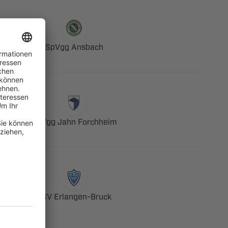
 
  
 ​